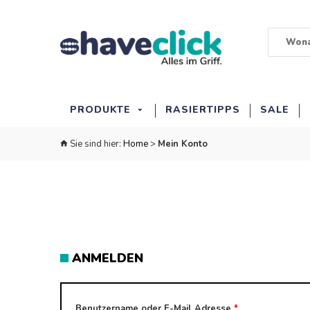
PRODUKTE
RASIERTIPPS
SALE
Sie sind hier:
Home
>
Mein Konto
ANMELDEN
Benutzername oder E-Mail Adresse
*