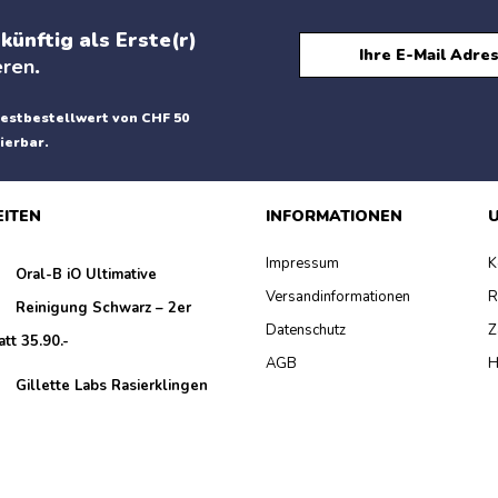
künftig als Erste(r)
eren
.
estbestellwert von CHF 50
ierbar.
EITEN
INFORMATIONEN
U
Impressum
K
Oral-B iO Ultimative
Versandinformationen
R
Reinigung Schwarz – 2er
Datenschutz
Z
att 35.90.-
AGB
H
Gillette Labs Rasierklingen