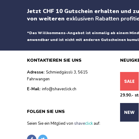
Jetzt CHF 10 Gutschein erhalten und zu
von weiteren
exklusiven Rabatten profiti
*Das Willkommens-Angebot ist einmalig ab einem Mind
anwendbar und ist nicht mit anderen Gutscheinen kumul
KONTAKTIEREN SIE UNS
NEUIGK
Adresse:
Schmiedgässli 3, 5615
Fahrwangen
E-Mail:
info@shaveclick.ch
29.90.- st
FOLGEN SIE UNS
Seien Sie ein Mitglied von
shave
click
auf: