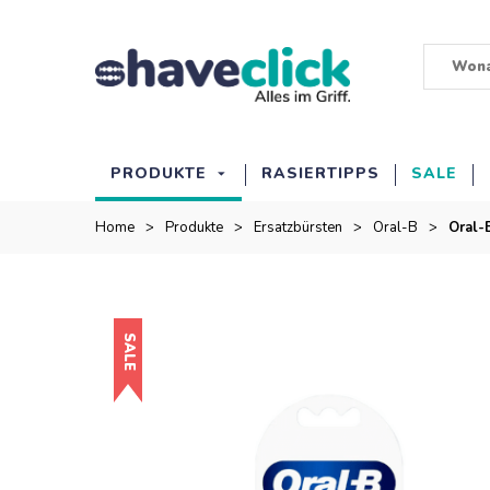
PRODUKTE
RASIERTIPPS
SALE
Home
>
Produkte
>
Ersatzbürsten
>
Oral-B
>
Oral-
SALE