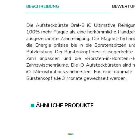
BESCHREIBUNG
BEWERTUN
Die Aufsteckbürste Oral-B iO Ultimative Reinigun
100% mehr Plaque als eine herkömmliche Handzahn
ausgezeichnete Zahnreinigung. Die Magnet-Technol
die Energie präzise bis in die Borstenspitzen un
Putzleistung. Der Bürstenkopf besitzt eingedrehte 
Zahn anpassen und die «Borsten-in-Borsten»-B
Zahnzwischenräume. Die iO Aufsteckbürsten sind n
iO Mikrovibrationszahnbürsten. Für eine optimale 
Bürstenkopf alle 3 Monate gewechselt werden.
ÄHNLICHE PRODUKTE