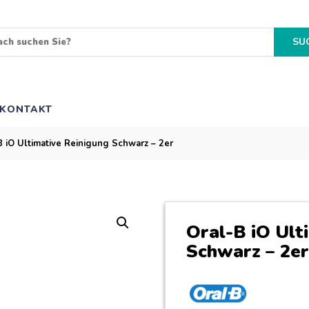
SU
KONTAKT
B iO Ultimative Reinigung Schwarz – 2er
Oral-B iO Ult
Schwarz – 2er