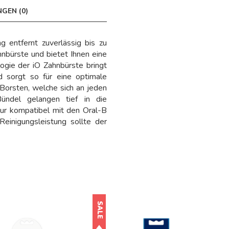
GEN (0)
g entfernt zuverlässig bis zu
bürste und bietet Ihnen eine
ogie der iO Zahnbürste bringt
d sorgt so für eine optimale
Borsten, welche sich an jeden
ündel gelangen tief in die
ur kompatibel mit den Oral-B
Reinigungsleistung sollte der
SALE