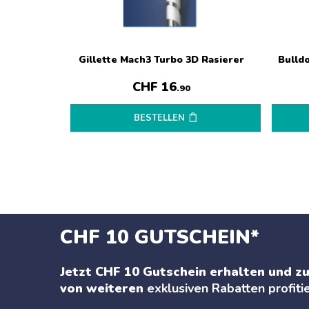
Gillette Mach3 Turbo 3D Rasierer
Bulld
CHF
16
.90
BESTELLEN
CHF 10 GUTSCHEIN*
Jetzt CHF 10 Gutschein erhalten und zu
von weiteren
exklusiven Rabatten profiti