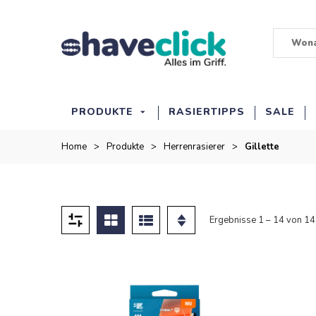
PRODUKTE
RASIERTIPPS
SALE
Home
>
Produkte
>
Herrenrasierer
>
Gillette
Ergebnisse 1 – 14 von 1