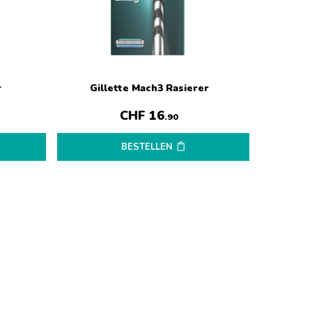
r
Gillette Mach3 Rasierer
CHF
16
.90
BESTELLEN