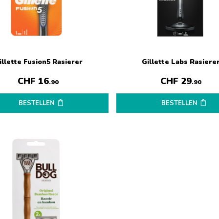
illette Fusion5 Rasierer
Gillette Labs Rasiere
CHF
16
CHF
29
.90
.90
BESTELLEN
BESTELLEN