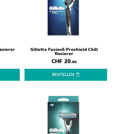
asierer
Gillette Fusion5 Proshield Chill
Rasierer
CHF
20
.90
BESTELLEN