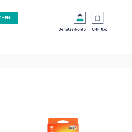
CHEN
Benutzerkonto
CHF
0
.00