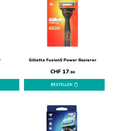
r
Gillette Fusion5 Power Rasierer
CHF
17
.90
BESTELLEN