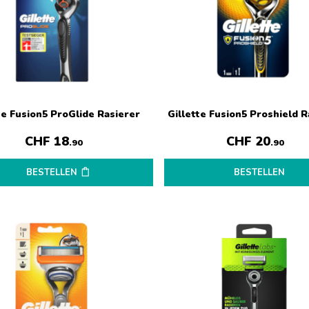
te Fusion5 ProGlide Rasierer
Gillette Fusion5 Proshield R
CHF
18
CHF
20
.90
.90
BESTELLEN
BESTELLEN