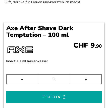
Duft, der Sie für Frauen unwiderstehlich macht.
Axe After Shave Dark
Temptation – 100 ml
CHF
9
.90
Inhalt: 100ml Rasierwasser
Alte
BESTELLEN