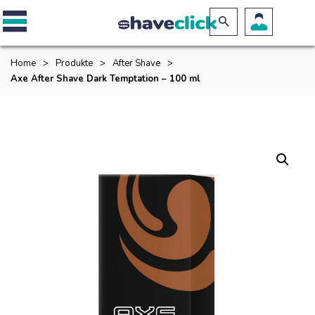
Home
>
Produkte
>
After Shave
>
Axe After Shave Dark Temptation – 100 ml