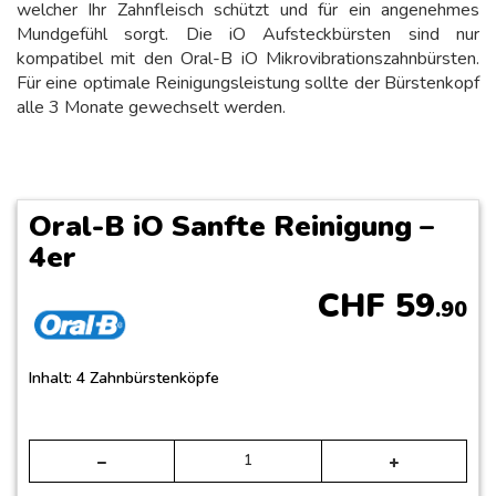
welcher Ihr Zahnfleisch schützt und für ein angenehmes
Mundgefühl sorgt. Die iO Aufsteckbürsten sind nur
kompatibel mit den Oral-B iO Mikrovibrationszahnbürsten.
Für eine optimale Reinigungsleistung sollte der Bürstenkopf
alle 3 Monate gewechselt werden.
Oral-B iO Sanfte Reinigung –
4er
CHF
59
.90
Inhalt: 4 Zahnbürstenköpfe
Alte