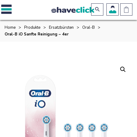
Home
>
Produkte
>
Ersatzbürsten
>
Oral-B
>
Oral-B iO Sanfte Reinigung – 4er