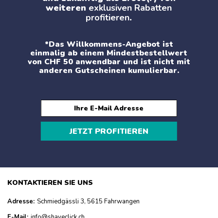
weiteren
exklusiven Rabatten
profitieren
.
*Das Willkommens-Angebot ist
einmalig ab einem Mindestbestellwert
von CHF 50 anwendbar und ist nicht mit
anderen Gutscheinen kumulierbar.
JETZT PROFITIEREN
KONTAKTIEREN SIE UNS
Adresse:
Schmiedgässli 3, 5615 Fahrwangen
E-Mail:
info@shaveclick.ch