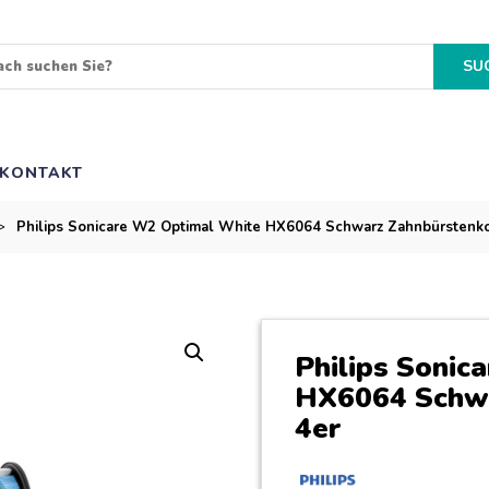
SU
KONTAKT
>
Philips Sonicare W2 Optimal White HX6064 Schwarz Zahnbürstenko
Philips Sonic
HX6064 Schwa
4er