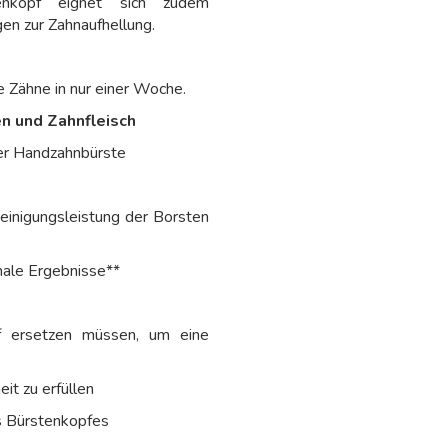
tenkopf eignet sich zudem
en zur Zahnaufhellung.
 Zähne in nur einer Woche.
n und Zahnfleisch
ner Handzahnbürste
einigungsleistung der Borsten
ale Ergebnisse**
f ersetzen müssen, um eine
it zu erfüllen
s Bürstenkopfes