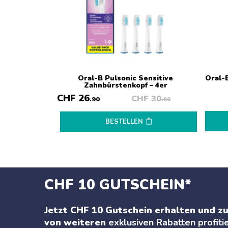
Oral-B Pulsonic Sensitive
Oral-
Zahnbürstenkopf – 4er
CHF
26
CHF
30
.90
.90
BESTELLEN
CHF 10 GUTSCHEIN*
Jetzt CHF 10 Gutschein erhalten und zu
von weiteren
exklusiven Rabatten profiti