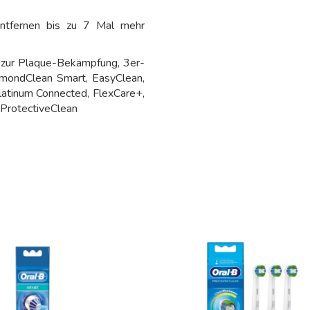
entfernen bis zu 7 Mal mehr
e zur Plaque-Bekämpfung, 3er-
amondClean Smart, EasyClean,
latinum Connected, FlexCare+,
ProtectiveClean