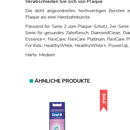
Verabschieden Sie sich von Plaque
Die dicht angeordneten, hochwertigen Borsten 
Plaque als eine Handzahnbürste.
Passend für: Serie 2 zum Plaque-Schutz, 2er-Seri
Serie für gesundes Zahnfleisch, DiamondClean, Di
Essence+, FlexCare, FlexCare Platinum, FlexCare P
For Kids, HealthyWhite, HealthyWhite+, PowerUp, 
Härte: Medium
ÄHNLICHE PRODUKTE
SALE