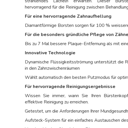
strahlendes Lächeln erwarten. Dieser Bürs
hervorragend für die Reinigung zwischen Behandlung
Für eine hervorragende Zahnaufhellung
Diamantförmige Borsten sorgen für 100 % weissere
Für die besonders gründliche Pflege von Zähne
Bis zu 7 Mal bessere Plaque-Entfernung als mit ei
Innovative Technologie
Dynamische Flüssigkeitsströmung unterstützt die R
in den Zahnzwischenräumen
Wählt automatisch den besten Putzmodus für optim
Für hervorragende Reinigungsergebnisse
Wissen Sie immer, wann Sie Ihren Bürstenkop
effektive Reinigung zu erreichen.
Getestet, um die Anforderungen Ihrer Mundgesundhe
Aufsteck-System für ein einfaches Austauschen de