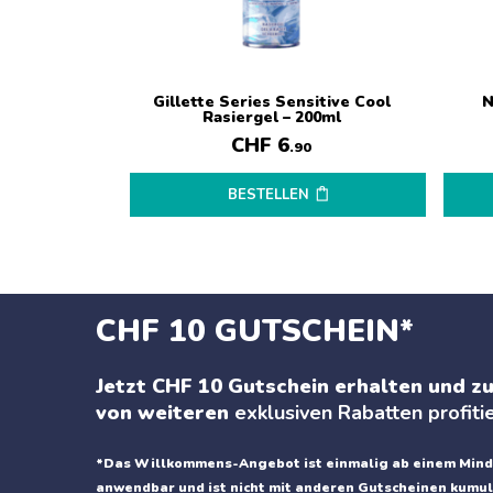
Gillette Series Sensitive Cool
N
Rasiergel – 200ml
CHF
6
.90
BESTELLEN
CHF 10 GUTSCHEIN*
Jetzt CHF 10 Gutschein erhalten und zu
von weiteren
exklusiven Rabatten profiti
*Das Willkommens-Angebot ist einmalig ab einem Mind
anwendbar und ist nicht mit anderen Gutscheinen kumul