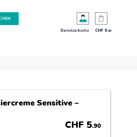
CHEN
Benutzerkonto
CHF
0
.00
iercreme Sensitive –
CHF
5
.90