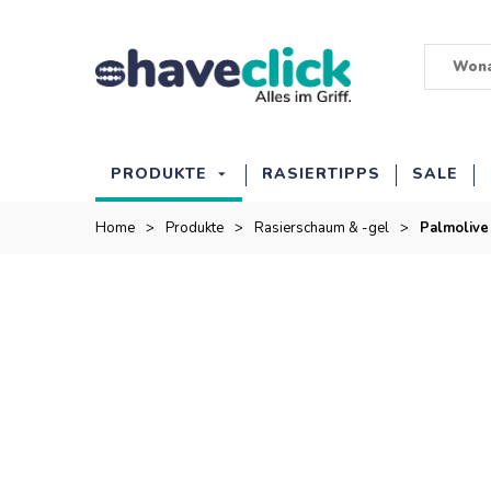
PRODUKTE
RASIERTIPPS
SALE
Home
>
Produkte
>
Rasierschaum & -gel
>
Palmolive