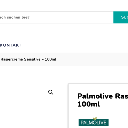
SU
KONTAKT
 Rasiercreme Sensitive – 100ml
Palmolive Ras
100ml