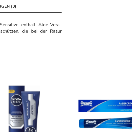
GEN (0)
ensitive enthält Aloe-Vera-
u schützen, die bei der Rasur