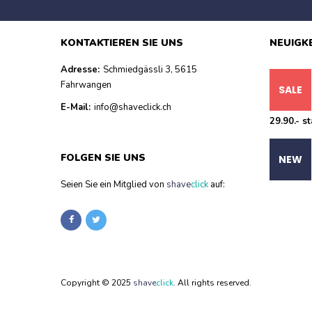
KONTAKTIEREN SIE UNS
NEUIGK
Adresse:
Schmiedgässli 3, 5615
Fahrwangen
E-Mail:
info@shaveclick.ch
29.90.- st
FOLGEN SIE UNS
Seien Sie ein Mitglied von
shave
click
auf:
Copyright © 2025
shave
click
.
All rights reserved.