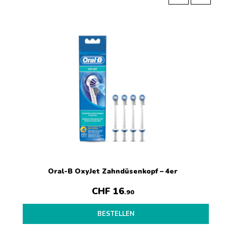
Oral-B OxyJet Zahndüsenkopf – 4er
CHF
16
.90
BESTELLEN